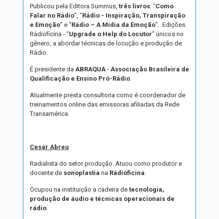
Publicou pela Editora Summus,
três livros
: “
Como
Falar no Rádio
”, “
Rádio - Inspiração, Transpiração
e Emoção
” e “
Rádio – A Mídia da Emoção
”. Edições
Rádioficina - “
Upgrade o Help do Locutor
” únicos no
gênero, a abordar técnicas de locução e produção de
Rádio.
É presidente da
ABRAQUA
-
Associação Brasileira de
Qualificação e Ensino Pró-Rádio
.
Atualmente presta consultoria como é coordenador de
treinamentos online das emissoras afiliadas da Rede
Transamérica.
Cesar Abreu
Radialista do setor produção. Atuou como produtor e
docente de
sonoplastia
na
Rádioficina
.
Ocupou na instituição a cadeira de
tecnologia,
produção de áudio e técnicas operacionais de
rádio
.