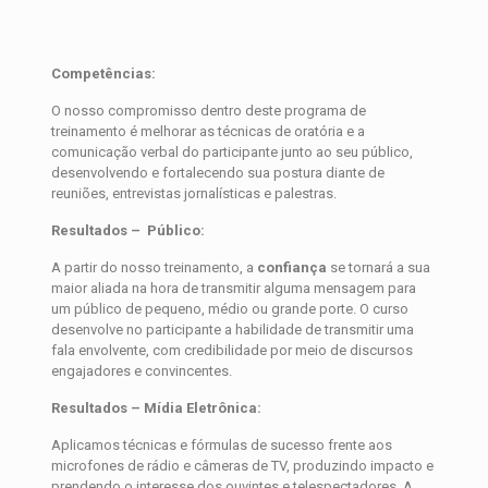
Competências:
O nosso compromisso dentro deste programa de
treinamento é melhorar as técnicas de oratória e a
comunicação verbal do participante junto ao seu público,
desenvolvendo e fortalecendo sua postura diante de
reuniões, entrevistas jornalísticas e palestras.
Resultados – Público:
A partir do nosso treinamento, a
confiança
se tornará a sua
maior aliada na hora de transmitir alguma mensagem para
um público de pequeno, médio ou grande porte. O curso
desenvolve no participante a habilidade de transmitir uma
fala envolvente, com credibilidade por meio de discursos
engajadores e convincentes.
Resultados – Mídia Eletrônica:
Aplicamos técnicas e fórmulas de sucesso frente aos
microfones de rádio e câmeras de TV, produzindo impacto e
prendendo o interesse dos ouvintes e telespectadores. A