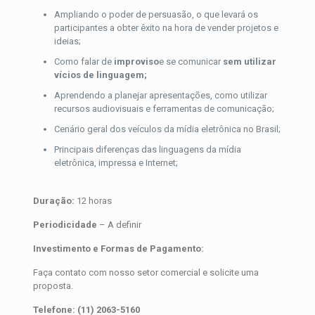
Ampliando o poder de persuasão, o que levará os
participantes a obter êxito na hora de vender projetos e
ideias;
Como falar de
improviso
e se comunicar
sem utilizar
vícios de linguagem;
Aprendendo a planejar apresentações, como utilizar
recursos audiovisuais e ferramentas de comunicação;
Cenário geral dos veículos da mídia eletrônica no Brasil;
Principais diferenças das linguagens da mídia
eletrônica, impressa e Internet;
Duração:
12 horas
Periodicidade
– A definir
Investimento e Formas de Pagamento:
Faça contato com nosso setor comercial e solicite uma
proposta.
Telefone: (11) 2063-5160