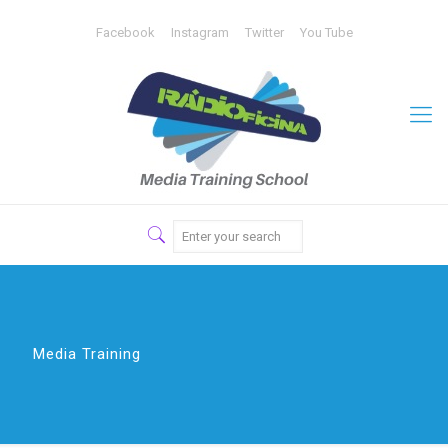
Facebook
Instagram
Twitter
You Tube
Media Training