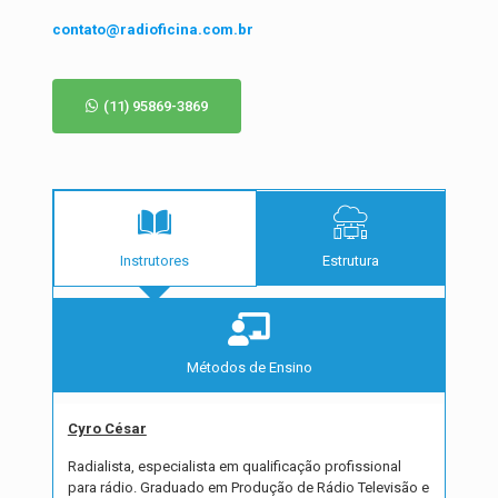
contato@radioficina.com.br
(11) 95869-3869
Instrutores
Estrutura
Métodos de Ensino
Cyro César
Radialista, especialista em qualificação profissional
para rádio. Graduado em Produção de Rádio Televisão e