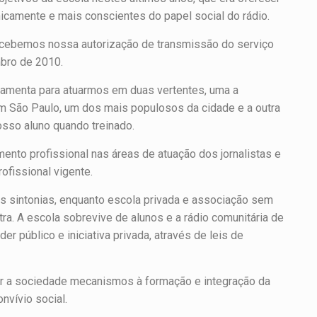
icamente e mais conscientes do papel social do rádio.
recebemos nossa autorização de transmissão do serviço
mbro de 2010.
amenta para atuarmos em duas vertentes, uma a
 em São Paulo, um dos mais populosos da cidade e a outra
osso aluno quando treinado.
mento profissional nas áreas de atuação dos jornalistas e
ofissional vigente.
s sintonias, enquanto escola privada e associação sem
tra. A escola sobrevive de alunos e a rádio comunitária de
er público e iniciativa privada, através de leis de
r a sociedade mecanismos à formação e integração da
nvívio social.