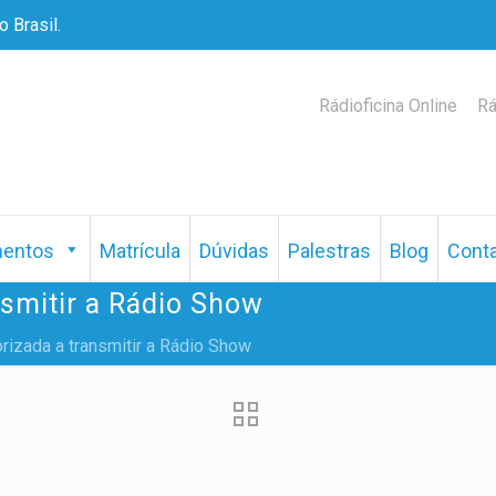
 Brasil.
Rádioficina Online
Rá
mentos
Matrícula
Dúvidas
Palestras
Blog
Cont
smitir a Rádio Show
izada a transmitir a Rádio Show