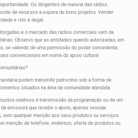
 oportunidade. Os dirigentes da maioria das rádios
xiste de recursos à espera de bons projetos. Vender
idade e isto é ilegal.
utorgadas e o mercado das rádios comerciais vem da
nitárias. Observo que as entidades quando autorizadas, em
iço, se valendo de uma permissão do poder concedente,
ais convencionais em nome do apoio cultural.
comunitárias?
nitária podem transmitir patrocínio sob a forma de
lecimentos situados na área da comunidade atendida.
 custos relativos à transmissão da programação ou de um
e da emissora que recebe o apoio, apenas veicular
a, sem qualquer menção aos seus produtos ou serviços.
r menção de telefone, endereço, oferta de produtos ou