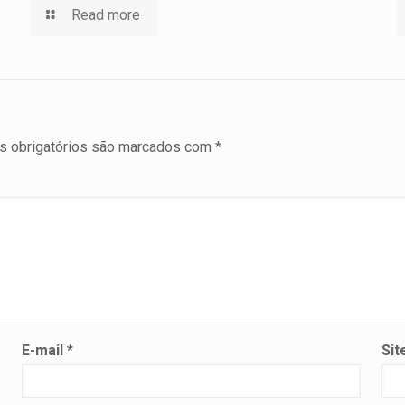
Read more
 obrigatórios são marcados com
*
E-mail
*
Sit