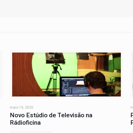
maio 19, 2020
m
Novo Estúdio de Televisão na
Rádioficina