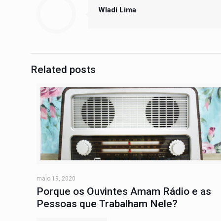
Wladi Lima
Related posts
maio 19, 2020
Porque os Ouvintes Amam Rádio e as
Pessoas que Trabalham Nele?