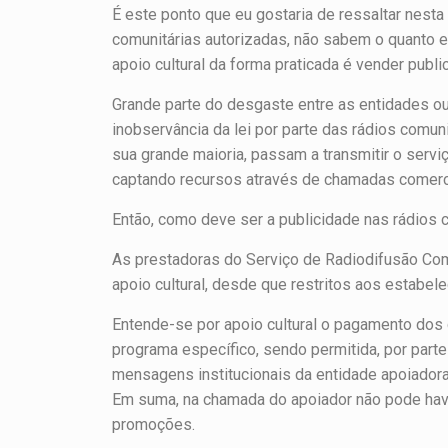
É este ponto que eu gostaria de ressaltar nesta
comunitárias autorizadas, não sabem o quanto e
apoio cultural da forma praticada é vender public
Grande parte do desgaste entre as entidades o
inobservância da lei por parte das rádios comu
sua grande maioria, passam a transmitir o serv
captando recursos através de chamadas comerci
Então, como deve ser a publicidade nas rádios 
As prestadoras do Serviço de Radiodifusão Comu
apoio cultural, desde que restritos aos estabe
Entende-se por apoio cultural o pagamento dos
programa específico, sendo permitida, por part
mensagens institucionais da entidade apoiador
Em suma, na chamada do apoiador não pode have
promoções.