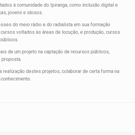
voltados à comunidade do Ipiranga, como inclusão digital e
as, jovens e idosos.
sses do meio rádio e do radialista em sua formação
 cursos voltados às áreas de locução, e produção, cursos
públicos.
is de um projeto na captação de recursos públicos,
 proposta.
 realização destes projetos, colaborar de certa forma na
o conhecimento.