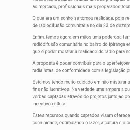
ao mercado, profissionais mais preparados tecn
O que era um sonho se tornou realidade, pois 
de radiodifusão comunitária no dia 23 de deze
Enfim, temos agora em mãos uma poderosa ferr
radiodifusão comunitária no bairro do Ipiranga
que é poder mostrar a realidade do rádio para n
A proposta é poder contribuir para o aperfeiçoa
radialistas, de conformidade com a legislação pr
Estamos tendo muito cuidado em não misturar a
fins não lucrativos. Na verdade uma ampara a ou
verbas captadas através de projetos junto ao pod
incentivo cultural.
Estes recursos quando captados visam oferece
comunidade, estimulando o lazer, a cultura e o co